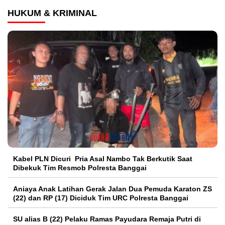
HUKUM & KRIMINAL
Kabel PLN Dicuri Pria Asal Nambo Tak Berkutik Saat
Dibekuk Tim Resmob Polresta Banggai
Aniaya Anak Latihan Gerak Jalan Dua Pemuda Karaton ZS
(22) dan RP (17) Diciduk Tim URC Polresta Banggai
SU alias B (22) Pelaku Ramas Payudara Remaja Putri di