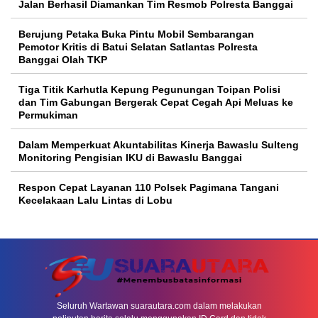
Jalan Berhasil Diamankan Tim Resmob Polresta Banggai
Berujung Petaka Buka Pintu Mobil Sembarangan
Pemotor Kritis di Batui Selatan Satlantas Polresta
Banggai Olah TKP
Tiga Titik Karhutla Kepung Pegunungan Toipan Polisi
dan Tim Gabungan Bergerak Cepat Cegah Api Meluas ke
Permukiman
Dalam Memperkuat Akuntabilitas Kinerja Bawaslu Sulteng
Monitoring Pengisian IKU di Bawaslu Banggai
Respon Cepat Layanan 110 Polsek Pagimana Tangani
Kecelakaan Lalu Lintas di Lobu
Seluruh Wartawan suarautara.com dalam melakukan