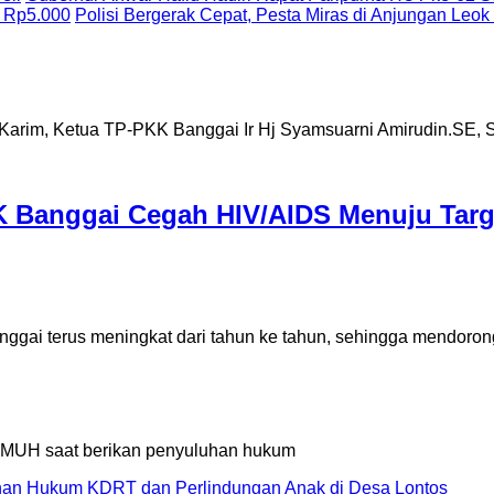
 Rp5.000
Polisi Bergerak Cepat, Pesta Miras di Anjungan Leok
 Banggai Cegah HIV/AIDS Menuju Targe
ggai terus meningkat dari tahun ke tahun, sehingga mendoron
an Hukum KDRT dan Perlindungan Anak di Desa Lontos