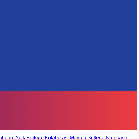
ulteng, Ajak Perkuat Kolaborasi Menuju Sulteng Nambaso