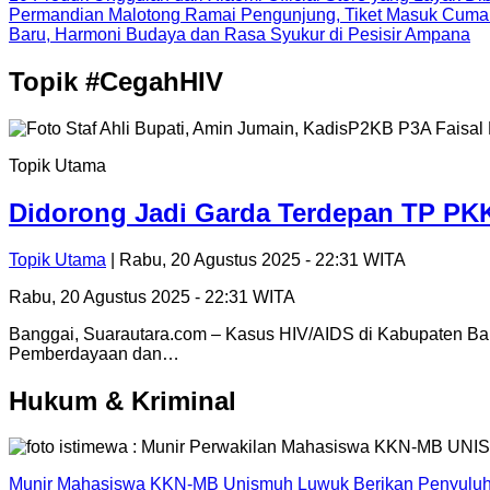
Permandian Malotong Ramai Pengunjung, Tiket Masuk Cuma
Baru, Harmoni Budaya dan Rasa Syukur di Pesisir Ampana
Topik
#CegahHIV
Topik Utama
Didorong Jadi Garda Terdepan TP PKK
Topik Utama
| Rabu, 20 Agustus 2025 - 22:31 WITA
Rabu, 20 Agustus 2025 - 22:31 WITA
Banggai, Suarautara.com – Kasus HIV/AIDS di Kabupaten Ban
Pemberdayaan dan…
Hukum & Kriminal
Munir Mahasiswa KKN-MB Unismuh Luwuk Berikan Penyuluh