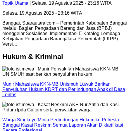
Topik Utama
| Selasa, 19 Agustus 2025 - 23:16 WITA
Selasa, 19 Agustus 2025 - 23:16 WITA
Banggai, Suarautara.com – Pemerintah Kabupaten Banggai
melalui Bagian Pengadaan Barang dan Jasa (BPBJ)
menggelar Sosialisasi Implementasi E-Katalog Lembaga
Kebijakan Pengadaan Barang/Jasa Pemerintah (LKPP)
Versi…
Hukum & Kriminal
Munir Mahasiswa KKN-MB Unismuh Luwuk Berikan
Penyuluhan Hukum KDRT dan Perlindungan Anak di Desa
Lontos
Warga Singkoyo Minta Perlindungan Hukum ke Polresta
Banggai Kasat Reskrim Semua Laporan Akan Diklarifikasi
Secara Profesional