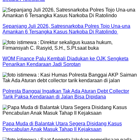
Sepanjang Juli 2026, Satresnarkoba Polres Tojo Una-una
Amankan 6 Tersangka Kasus Narkoba Di Ratolindo
WOM Finance Palu Kembali Diadukan ke OJK Sengketa
Penarikan Kendaraan Jadi Sorotan
Polresta Banggai Ingatkan Tak Ada Aturan Debt Collector
Tarik Paksa Kendaraan di Jalan Bisa Dipidana
Papa Muda di Balantak Utara Segera Disidang Kasus
Pencabulan Anak Masuk Tahap II Kejaksaan