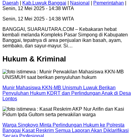
Daerah
|
Kab.Luwuk Banggai
|
Nasional
|
Pemerintahan
|
Senin, 12 Mei 2025 - 14:38 WITA
Senin, 12 Mei 2025 - 14:38 WITA
BANGGAI, SUARAUTARA.COM – Kebakaran hebat
kembali melanda Kompleks Pasar Simpong di Kabupaten
Banggai, tepatnya di area penjualan ikan basah, ayam,
sembako, dan sayur-mayur. Si…
Hukum & Kriminal
Munir Mahasiswa KKN-MB Unismuh Luwuk Berikan
Penyuluhan Hukum KDRT dan Perlindungan Anak di Desa
Lontos
Warga Singkoyo Minta Perlindungan Hukum ke Polresta
Banggai Kasat Reskrim Semua Laporan Akan Diklarifikasi
Secara Profesional