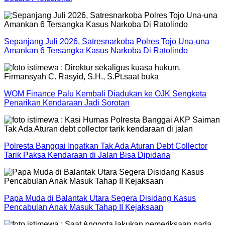
Sepanjang Juli 2026, Satresnarkoba Polres Tojo Una-una
Amankan 6 Tersangka Kasus Narkoba Di Ratolindo
WOM Finance Palu Kembali Diadukan ke OJK Sengketa
Penarikan Kendaraan Jadi Sorotan
Polresta Banggai Ingatkan Tak Ada Aturan Debt Collector
Tarik Paksa Kendaraan di Jalan Bisa Dipidana
Papa Muda di Balantak Utara Segera Disidang Kasus
Pencabulan Anak Masuk Tahap II Kejaksaan