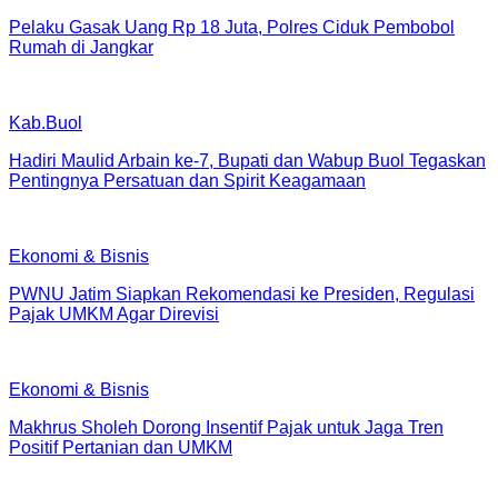
Pelaku Gasak Uang Rp 18 Juta, Polres Ciduk Pembobol
Rumah di Jangkar
Kab.Buol
Hadiri Maulid Arbain ke-7, Bupati dan Wabup Buol Tegaskan
Pentingnya Persatuan dan Spirit Keagamaan
Ekonomi & Bisnis
PWNU Jatim Siapkan Rekomendasi ke Presiden, Regulasi
Pajak UMKM Agar Direvisi
Ekonomi & Bisnis
Makhrus Sholeh Dorong Insentif Pajak untuk Jaga Tren
Positif Pertanian dan UMKM