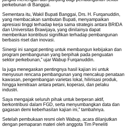
perkebunan di Banggai.
Sementara itu, Wakil Bupati Banggai, Drs. H. Furqanuddin,
yang membacakan sambutan Bupati, menyampaikan
apresiasi tinggi terhadap kerja sama strategis antara BRIDA
dan Universitas Brawijaya, yang dinilainya dapat
memberikan kontribusi signifikan terhadap pembangunan
berbasis riset dan inovasi.
Sinergi ini sangat penting untuk membangun kebijakan dan
program pembangunan yang berpihak pada penguatan
sektor perkebunan,” ujar Wabup Furqanuddin.
Ia juga menegaskan pentingnya hasil kajian ini untuk
menyusun rencana pembangunan yang mencakup penataan
kawasan, pengembangan varietas lokal, hilirisasi produk,
hingga kemitraan antara petani, koperasi, dan pelaku
industri.
Saya mengajak seluruh pihak untuk berperan aktif,
berkontribusi dalam FGD, serta menyumbangkan data dan
gagasan demi keberhasilan kajian ini,” tambahnya.
Setelah pembukaan resmi oleh Wabup, acara dilanjutkan
dengan pemaparan materi oleh anggota Tim Peneliti