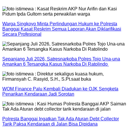
Warga Singkoyo Minta Perlindungan Hukum ke Polresta
Banggai Kasat Reskrim Semua Laporan Akan Diklarifikasi
Secara Profesional
Sepanjang Juli 2026, Satresnarkoba Polres Tojo Una-una
Amankan 6 Tersangka Kasus Narkoba Di Ratolindo
WOM Finance Palu Kembali Diadukan ke OJK Sengketa
Penarikan Kendaraan Jadi Sorotan
Polresta Banggai Ingatkan Tak Ada Aturan Debt Collector
Tarik Paksa Kendaraan di Jalan Bisa Dipidana