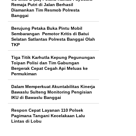
Remaja Putri di Jalan Berhasil
Diamankan Tim Resmob Polresta
Banggai
Berujung Petaka Buka Pintu Mobil
Sembarangan Pemotor Kritis di Batui
Selatan Satlantas Polresta Banggai Olah
TKP
Tiga Titik Karhutla Kepung Pegunungan
Toipan Polisi dan Tim Gabungan
Bergerak Cepat Cegah Api Meluas ke
Permukiman
Dalam Memperkuat Akuntabilitas Kinerja
Bawaslu Sulteng Monitoring Pengisian
IKU di Bawaslu Banggai
Respon Cepat Layanan 110 Polsek
Pagimana Tangani Kecelakaan Lalu
Lintas di Lobu