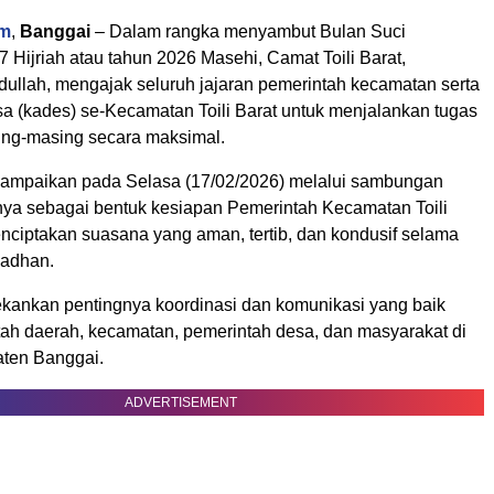
om
,
Banggai
– Dalam rangka menyambut Bulan Suci
Hijriah atau tahun 2026 Masehi, Camat Toili Barat,
ullah, mengajak seluruh jajaran pemerintah kecamatan serta
sa (kades) se-Kecamatan Toili Barat untuk menjalankan tugas
ing-masing secara maksimal.
isampaikan pada Selasa (17/02/2026) melalui sambungan
rnya sebagai bentuk kesiapan Pemerintah Kecamatan Toili
nciptakan suasana yang aman, tertib, dan kondusif selama
madhan.
nkan pentingnya koordinasi dan komunikasi yang baik
tah daerah, kecamatan, pemerintah desa, dan masyarakat di
ten Banggai.
ADVERTISEMENT