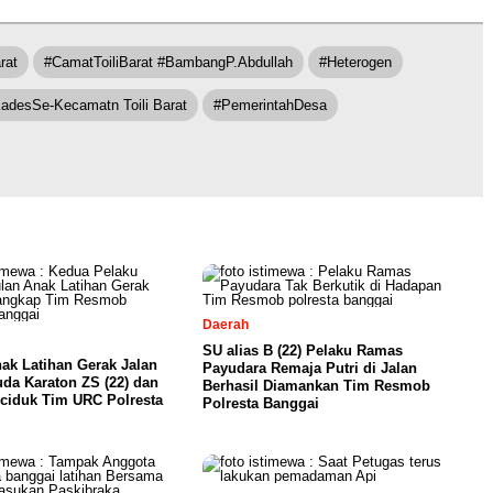
rat
#CamatToiliBarat #BambangP.Abdullah
#Heterogen
adesSe-Kecamatn Toili Barat
#PemerintahDesa
Daerah
SU alias B (22) Pelaku Ramas
ak Latihan Gerak Jalan
Payudara Remaja Putri di Jalan
da Karaton ZS (22) dan
Berhasil Diamankan Tim Resmob
iciduk Tim URC Polresta
Polresta Banggai