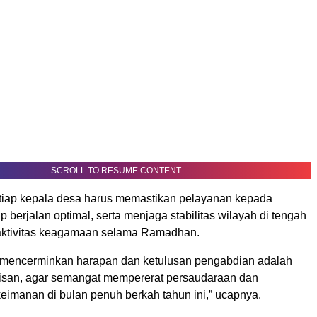
SCROLL TO RESUME CONTENT
tiap kepala desa harus memastikan pelayanan kepada
p berjalan optimal, serta menjaga stabilitas wilayah di tengah
aktivitas keagamaan selama Ramadhan.
 mencerminkan harapan dan ketulusan pengabdian adalah
lisan, agar semangat mempererat persaudaraan dan
eimanan di bulan penuh berkah tahun ini,” ucapnya.