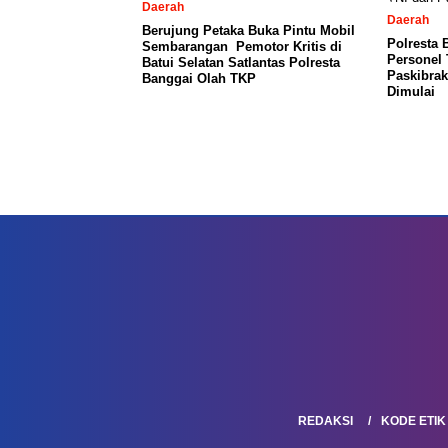
Daerah
Daerah
Berujung Petaka Buka Pintu Mobil
Polresta 
Sembarangan Pemotor Kritis di
Personel 
Batui Selatan Satlantas Polresta
Paskibrak
Banggai Olah TKP
Dimulai
REDAKSI
KODE ETIK