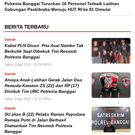
Polresta Banggai Turunkan 16 Personel Terbaik Latihan
Gabungan Paskibraka Menuju HUT RI ke 81 Dimulai
BERITA TERBARU
Daerah
Kabel PLN Dicuri Pria Asal Nambo Tak
Berkutik Saat Dibekuk Tim Resmob
Polresta Banggai
Sabtu, 8 Agu 2026 - 01:34 WITA
Daerah
Aniaya Anak Latihan Gerak Jalan Dua
Pemuda Karaton ZS (22) dan RP (17)
Diciduk Tim URC Polresta Banggai
Sabtu, 8 Agu 2026 - 01:24 WITA
Daerah
SU alias B (22) Pelaku Ramas Payudara
Remaja Putri di Jalan Berhasil
Diamankan Tim Resmob Polresta
Banggai