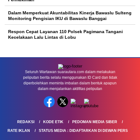
Dalam Memperkuat Akuntabilitas Kinerja Bawaslu Sulteng
Monitoring Pengisian IKU di Bawaslu Banggai
Respon Cepat Layanan 110 Polsek Pagimana Tangani
Kecelakaan Lalu Lintas di Lobu
Seluruh Wartawan suarautara.com dalam melakukan
peliputan berita selalu menggunakan ID Card dan tidak
diperbolehkan meminta imbalan dalam bentuk apapun
dalam menjalankan aktifitas peliputan
REDAKSI
KODE ETIK
PEDOMAN MEDIA SIBER
RATE IKLAN
STATUS MEDIA : DIDAFTARKAN DI DEWAN PERS