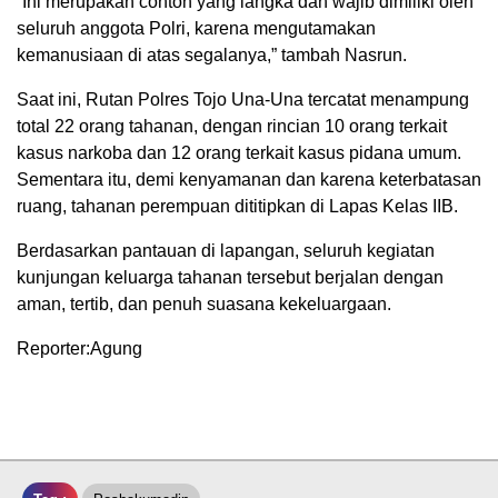
“Ini merupakan contoh yang langka dan wajib dimiliki oleh
seluruh anggota Polri, karena mengutamakan
kemanusiaan di atas segalanya,” tambah Nasrun.
Saat ini, Rutan Polres Tojo Una-Una tercatat menampung
total 22 orang tahanan, dengan rincian 10 orang terkait
kasus narkoba dan 12 orang terkait kasus pidana umum.
Sementara itu, demi kenyamanan dan karena keterbatasan
ruang, tahanan perempuan dititipkan di Lapas Kelas IIB.
Berdasarkan pantauan di lapangan, seluruh kegiatan
kunjungan keluarga tahanan tersebut berjalan dengan
aman, tertib, dan penuh suasana kekeluargaan.
Reporter:Agung