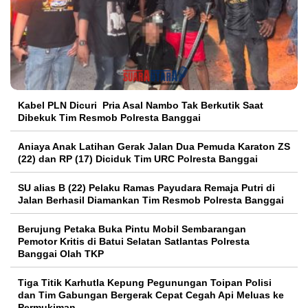
Kabel PLN Dicuri Pria Asal Nambo Tak Berkutik Saat
Dibekuk Tim Resmob Polresta Banggai
Aniaya Anak Latihan Gerak Jalan Dua Pemuda Karaton ZS
(22) dan RP (17) Diciduk Tim URC Polresta Banggai
SU alias B (22) Pelaku Ramas Payudara Remaja Putri di
Jalan Berhasil Diamankan Tim Resmob Polresta Banggai
Berujung Petaka Buka Pintu Mobil Sembarangan
Pemotor Kritis di Batui Selatan Satlantas Polresta
Banggai Olah TKP
Tiga Titik Karhutla Kepung Pegunungan Toipan Polisi
dan Tim Gabungan Bergerak Cepat Cegah Api Meluas ke
Permukiman