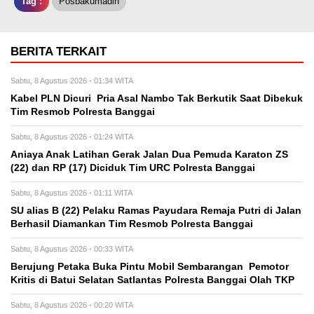
Tag :
Posbakumadin
BERITA TERKAIT
Sabtu, 8 Agustus 2026 - 01:34 WITA
Kabel PLN Dicuri Pria Asal Nambo Tak Berkutik Saat Dibekuk
Tim Resmob Polresta Banggai
Sabtu, 8 Agustus 2026 - 01:24 WITA
Aniaya Anak Latihan Gerak Jalan Dua Pemuda Karaton ZS
(22) dan RP (17) Diciduk Tim URC Polresta Banggai
Sabtu, 8 Agustus 2026 - 01:11 WITA
SU alias B (22) Pelaku Ramas Payudara Remaja Putri di Jalan
Berhasil Diamankan Tim Resmob Polresta Banggai
Sabtu, 8 Agustus 2026 - 00:33 WITA
Berujung Petaka Buka Pintu Mobil Sembarangan Pemotor
Kritis di Batui Selatan Satlantas Polresta Banggai Olah TKP
Sabtu, 8 Agustus 2026 - 00:20 WITA