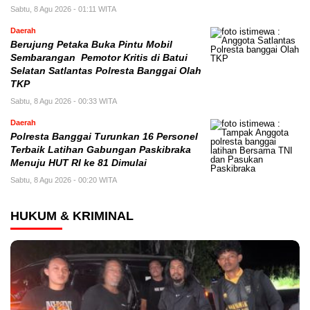
Sabtu, 8 Agu 2026 - 01:11 WITA
Daerah
Berujung Petaka Buka Pintu Mobil
Sembarangan Pemotor Kritis di Batui
Selatan Satlantas Polresta Banggai Olah
TKP
Sabtu, 8 Agu 2026 - 00:33 WITA
Daerah
Polresta Banggai Turunkan 16 Personel
Terbaik Latihan Gabungan Paskibraka
Menuju HUT RI ke 81 Dimulai
Sabtu, 8 Agu 2026 - 00:20 WITA
HUKUM & KRIMINAL