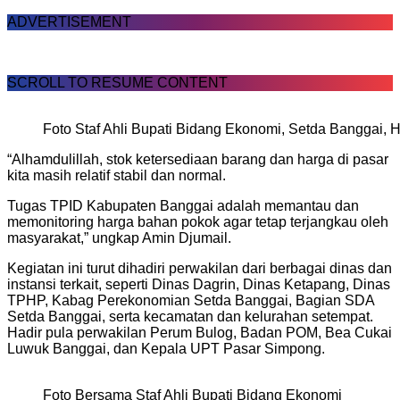
ADVERTISEMENT
SCROLL TO RESUME CONTENT
Foto Staf Ahli Bupati Bidang Ekonomi, Setda Banggai, H
“Alhamdulillah, stok ketersediaan barang dan harga di pasar
kita masih relatif stabil dan normal.
Tugas TPID Kabupaten Banggai adalah memantau dan
memonitoring harga bahan pokok agar tetap terjangkau oleh
masyarakat,” ungkap Amin Djumail.
Kegiatan ini turut dihadiri perwakilan dari berbagai dinas dan
instansi terkait, seperti Dinas Dagrin, Dinas Ketapang, Dinas
TPHP, Kabag Perekonomian Setda Banggai, Bagian SDA
Setda Banggai, serta kecamatan dan kelurahan setempat.
Hadir pula perwakilan Perum Bulog, Badan POM, Bea Cukai
Luwuk Banggai, dan Kepala UPT Pasar Simpong.
Foto Bersama Staf Ahli Bupati Bidang Ekonomi