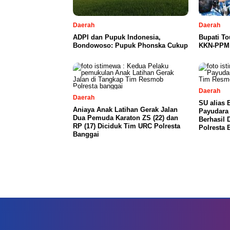
Daerah
Daerah
ADPI dan Pupuk Indonesia,
Bupati T
Bondowoso: Pupuk Phonska Cukup
KKN-PPM 
Daerah
Daerah
SU alias 
Aniaya Anak Latihan Gerak Jalan
Payudara 
Dua Pemuda Karaton ZS (22) dan
Berhasil
RP (17) Diciduk Tim URC Polresta
Polresta 
Banggai