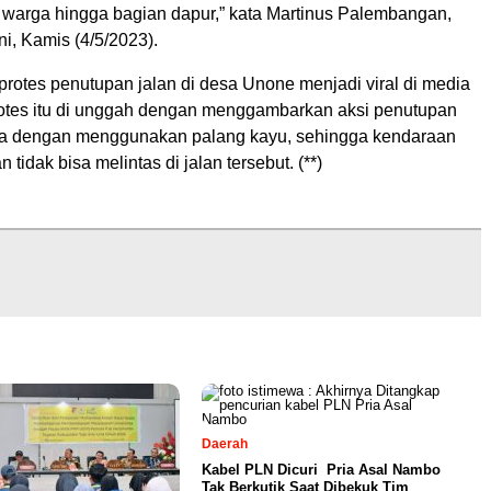
warga hingga bagian dapur,” kata Martinus Palembangan,
i, Kamis (4/5/2023).
 protes penutupan jalan di desa Unone menjadi viral di media
protes itu di unggah dengan menggambarkan aksi penutupan
ga dengan menggunakan palang kayu, sehingga kendaraan
 tidak bisa melintas di jalan tersebut. (**)
Daerah
Kabel PLN Dicuri Pria Asal Nambo
Tak Berkutik Saat Dibekuk Tim