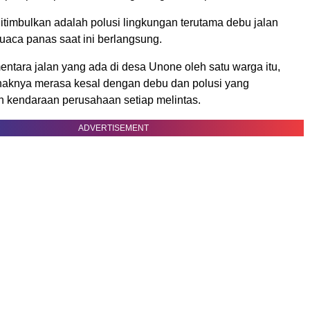
timbulkan adalah polusi lingkungan terutama debu jalan
cuaca panas saat ini berlangsung.
ntara jalan yang ada di desa Unone oleh satu warga itu,
haknya merasa kesal dengan debu dan polusi yang
eh kendaraan perusahaan setiap melintas.
ADVERTISEMENT