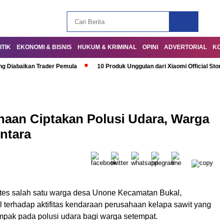
ITIK
EKONOMI & BISNIS
HUKUM & KRIMINAL
OPINI
ADVERTORIAL
K
ng Diabaikan Trader Pemula
10 Produk Unggulan dari Xiaomi Official Sto
haan Ciptakan Polusi Udara, Warga
ntara
otes salah satu warga desa Unone Kecamatan Bukal,
 terhadap aktifitas kendaraan perusahaan kelapa sawit yang
mpak pada polusi udara bagi warga setempat.