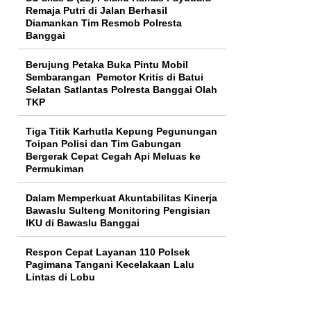
Remaja Putri di Jalan Berhasil
Diamankan Tim Resmob Polresta
Banggai
Berujung Petaka Buka Pintu Mobil
Sembarangan Pemotor Kritis di Batui
Selatan Satlantas Polresta Banggai Olah
TKP
Tiga Titik Karhutla Kepung Pegunungan
Toipan Polisi dan Tim Gabungan
Bergerak Cepat Cegah Api Meluas ke
Permukiman
Dalam Memperkuat Akuntabilitas Kinerja
Bawaslu Sulteng Monitoring Pengisian
IKU di Bawaslu Banggai
Respon Cepat Layanan 110 Polsek
Pagimana Tangani Kecelakaan Lalu
Lintas di Lobu