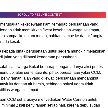
SCROLL TO RESUME CONTENT
ini merupakan kekecewaan kami terhadap perusahaan yang
ngan tidak memikirkan factor kesehatan warga setempat,
dah sampai ke dalam rumah, bahkan sampe ke dapur,” ungkap
 nada kesal.
a kepada pihak perusahaan untuk segera mungkin melakukan
di jalan yang dilintasi kendaraan perusahaan.
 salah satu warga Bukal berharap dengan adanya aksi protes
enutup jalan sementara itu, pihak perusahaan yakni CCM,
 penyiraman jalan yang dilewati perusahaan mengangkut
awit itu dengan air bersih, sehingga polusi udara tidak
ifitas warga setempat.
ahaan CCM seharusnya menyediakan Water Cannon untuk
 minimal 2 kali penyiraman setiap hari, karena debu sudah