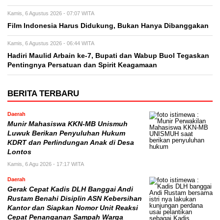
Kamis, 6 Agustus 2026 - 07:07 WITA
Film Indonesia Harus Didukung, Bukan Hanya Dibanggakan
Kamis, 6 Agustus 2026 - 06:44 WITA
Hadiri Maulid Arbain ke-7, Bupati dan Wabup Buol Tegaskan
Pentingnya Persatuan dan Spirit Keagamaan
BERITA TERBARU
Daerah
Munir Mahasiswa KKN-MB Unismuh
Luwuk Berikan Penyuluhan Hukum
KDRT dan Perlindungan Anak di Desa
Lontos
Kamis, 6 Agu 2026 - 17:17 WITA
Daerah
Gerak Cepat Kadis DLH Banggai Andi
Rustam Benahi Disiplin ASN Kebersihan
Kantor dan Siapkan Nomor Unit Reaksi
Cepat Penanganan Sampah Warga