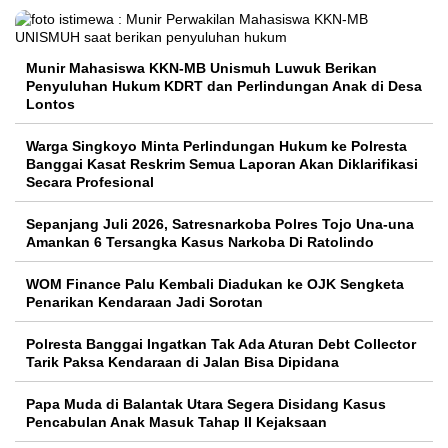
Munir Mahasiswa KKN-MB Unismuh Luwuk Berikan
Penyuluhan Hukum KDRT dan Perlindungan Anak di Desa
Lontos
Warga Singkoyo Minta Perlindungan Hukum ke Polresta
Banggai Kasat Reskrim Semua Laporan Akan Diklarifikasi
Secara Profesional
Sepanjang Juli 2026, Satresnarkoba Polres Tojo Una-una
Amankan 6 Tersangka Kasus Narkoba Di Ratolindo
WOM Finance Palu Kembali Diadukan ke OJK Sengketa
Penarikan Kendaraan Jadi Sorotan
Polresta Banggai Ingatkan Tak Ada Aturan Debt Collector
Tarik Paksa Kendaraan di Jalan Bisa Dipidana
Papa Muda di Balantak Utara Segera Disidang Kasus
Pencabulan Anak Masuk Tahap II Kejaksaan