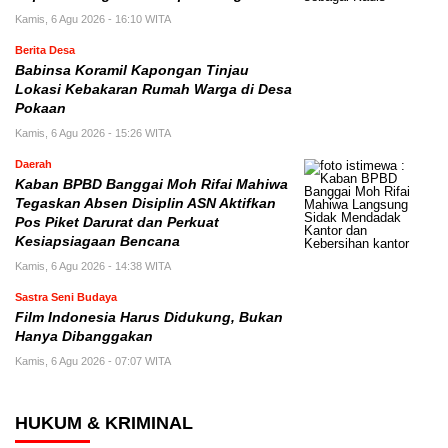
Kamis, 6 Agu 2026 - 16:10 WITA
Berita Desa
Babinsa Koramil Kapongan Tinjau
Lokasi Kebakaran Rumah Warga di Desa
Pokaan
Kamis, 6 Agu 2026 - 15:26 WITA
Daerah
Kaban BPBD Banggai Moh Rifai Mahiwa
Tegaskan Absen Disiplin ASN Aktifkan
Pos Piket Darurat dan Perkuat
Kesiapsiagaan Bencana
Kamis, 6 Agu 2026 - 14:38 WITA
Sastra Seni Budaya
Film Indonesia Harus Didukung, Bukan
Hanya Dibanggakan
Kamis, 6 Agu 2026 - 07:07 WITA
HUKUM & KRIMINAL