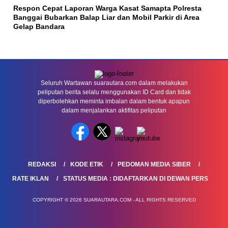
Respon Cepat Laporan Warga Kasat Samapta Polresta
Banggai Bubarkan Balap Liar dan Mobil Parkir di Area
Gelap Bandara
Seluruh Wartawan suarautara.com dalam melakukan
peliputan berita selalu menggunakan ID Card dan tidak
diperbolehkan meminta imbalan dalam bentuk apapun
dalam menjalankan aktifitas peliputan
REDAKSI
KODE ETIK
PEDOMAN MEDIA SIBER
RATE IKLAN
STATUS MEDIA : DIDAFTARKAN DI DEWAN PERS
COPYRIGHT © 2026 SUARAUTARA.COM - ALL RIGHTS RESERVED