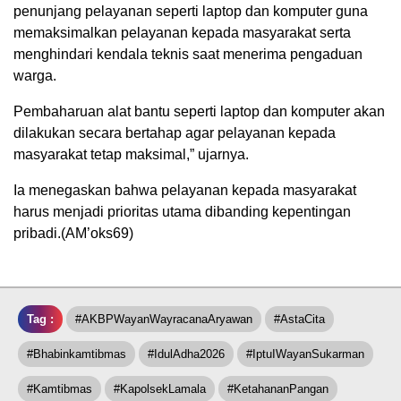
penunjang pelayanan seperti laptop dan komputer guna
memaksimalkan pelayanan kepada masyarakat serta
menghindari kendala teknis saat menerima pengaduan
warga.
Pembaharuan alat bantu seperti laptop dan komputer akan
dilakukan secara bertahap agar pelayanan kepada
masyarakat tetap maksimal,” ujarnya.
Ia menegaskan bahwa pelayanan kepada masyarakat
harus menjadi prioritas utama dibanding kepentingan
pribadi.(AM’oks69)
Tag :
#AKBPWayanWayracanaAryawan
#AstaCita
#Bhabinkamtibmas
#IdulAdha2026
#IptuIWayanSukarman
#Kamtibmas
#KapolsekLamala
#KetahananPangan