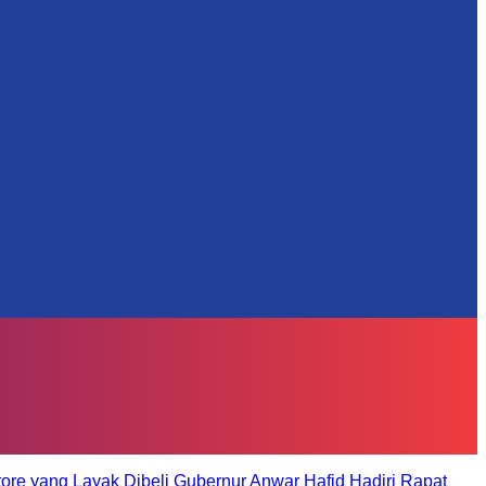
tore yang Layak Dibeli
Gubernur Anwar Hafid Hadiri Rapat