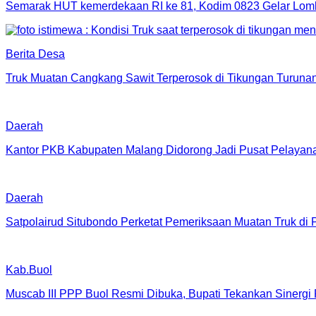
Semarak HUT kemerdekaan RI ke 81, Kodim 0823 Gelar Lom
Berita Desa
Truk Muatan Cangkang Sawit Terperosok di Tikungan Turun
Daerah
Kantor PKB Kabupaten Malang Didorong Jadi Pusat Pelayan
Daerah
Satpolairud Situbondo Perketat Pemeriksaan Muatan Truk di
Kab.Buol
Muscab III PPP Buol Resmi Dibuka, Bupati Tekankan Sinergi