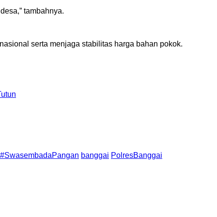
 desa,” tambahnya.
asional serta menjaga stabilitas harga bahan pokok.
Tutun
#SwasembadaPangan
banggai
PolresBanggai