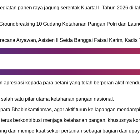
iatan panen raya jagung serentak Kuartal II Tahun 2026 di la
l Groundbreaking 10 Gudang Ketahanan Pangan Polri dan Laun
acana Aryawan, Asisten II Setda Banggai Faisal Karim, Kadis
 apresiasi kepada para petani yang telah berperan aktif m
i salah satu pilar utama ketahanan pangan nasional.
k para Bhabinkamtibmas, agar aktif turun ke lapangan mendampi
 terus berkontribusi menjaga ketahanan pangan, khususnya komo
 dan memperkuat sektor pertanian sebagai bagian dari upay