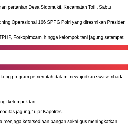
han pertanian Desa Sidomukti, Kecamatan Toili, Sabtu
ching Operasional 166 SPPG Polri yang diresmikan Presiden
 TPHP, Forkopimcam, hingga kelompok tani jagung setempat.
endukung program pemerintah dalam mewujudkan swasembada
ngi kelompok tani.
ditas jagung,” ujar Kapolres.
a menjaga ketersediaan pangan sekaligus meningkatkan