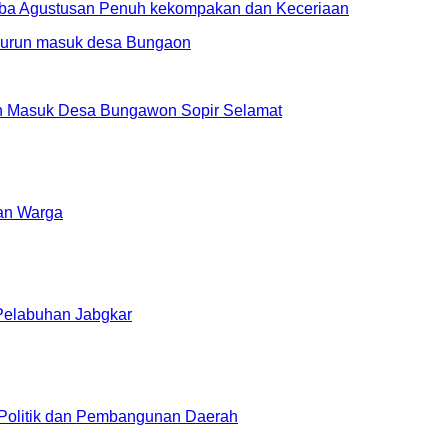
ba Agustusan Penuh kekompakan dan Keceriaan
an Masuk Desa Bungawon Sopir Selamat
an Warga
 Pelabuhan Jabgkar
 Politik dan Pembangunan Daerah