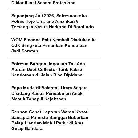
Diklarifikasi Secara Profesional
Sepanjang Juli 2026, Satresnarkoba
Polres Tojo Una-una Amankan 6
Tersangka Kasus Narkoba Di Ratolindo
WOM Finance Palu Kembali Diadukan ke
OJK Sengketa Penarikan Kendaraan
Jadi Sorotan
Polresta Banggai Ingatkan Tak Ada
Aturan Debt Collector Tarik Paksa
Kendaraan di Jalan Bisa Dipidana
Papa Muda di Balantak Utara Segera
Disidang Kasus Pencabulan Anak
Masuk Tahap II Kejaksaan
Respon Cepat Laporan Warga Kasat
Samapta Polresta Banggai Bubarkan
Balap Liar dan Mobil Parkir di Area
Gelap Bandara