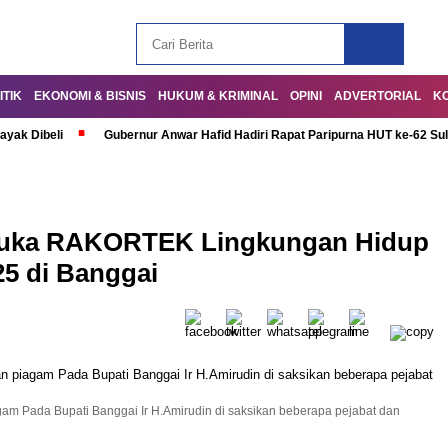
ITIK
EKONOMI & BISNIS
HUKUM & KRIMINAL
OPINI
ADVERTORIAL
K
ayak Dibeli
Gubernur Anwar Hafid Hadiri Rapat Paripurna HUT ke-62 Su
Buka RAKORTEK Lingkungan Hidup
25 di Banggai
gam Pada Bupati Banggai Ir H.Amirudin di saksikan beberapa pejabat dan