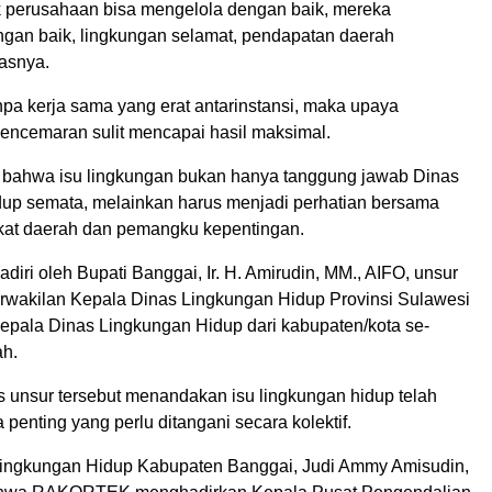
 perusahaan bisa mengelola dengan baik, mereka
ngan baik, lingkungan selamat, pendapatan daerah
gasnya.
npa kerja sama yang erat antarinstansi, maka upaya
encemaran sulit mencapai hasil maksimal.
bahwa isu lingkungan bukan hanya tanggung jawab Dinas
up semata, melainkan harus menjadi perhatian bersama
kat daerah dan pemangku kepentingan.
hadiri oleh Bupati Banggai, Ir. H. Amirudin, MM., AIFO, unsur
rwakilan Kepala Dinas Lingkungan Hidup Provinsi Sulawesi
Kepala Dinas Lingkungan Hidup dari kabupaten/kota se-
ah.
s unsur tersebut menandakan isu lingkungan hidup telah
penting yang perlu ditangani secara kolektif.
ingkungan Hidup Kabupaten Banggai, Judi Ammy Amisudin,