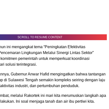
SCROLL TO RESUME CONTENT
 ini mengangkat tema “Peningkatan Efektivitas
encemaran Lingkungan Melalui Sinergi Lintas Sektor”
 komitmen pemerintah untuk memperkuat koordinasi
i solusi terintegrasi.
nnya, Gubernur Anwar Hafid mengingatkan bahwa tantangan
up di Sulawesi Tengah semakin kompleks seiring dengan laju
ktivitas industri, dan pertumbuhan penduduk.
ambat, melalui Rakortek ini mari kita merumuskan langkah apa
lakukan. Ini soal menjaga tanah dan air ibu pertiwi kita.