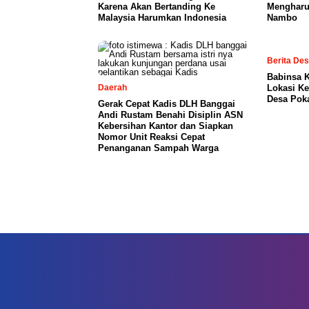
Karena Akan Bertanding Ke
Mengharu
Malaysia Harumkan Indonesia
Nambo
Berita De
Babinsa 
Daerah
Lokasi K
Desa Pok
Gerak Cepat Kadis DLH Banggai
Andi Rustam Benahi Disiplin ASN
Kebersihan Kantor dan Siapkan
Nomor Unit Reaksi Cepat
Penanganan Sampah Warga