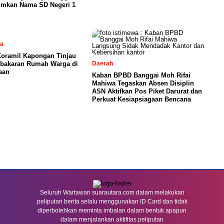
mkan Nama SD Negeri 1
sa
Koramil Kapongan Tinjau
ebakaran Rumah Warga di
Daerah
aan
Kaban BPBD Banggai Moh Rifai
Mahiwa Tegaskan Absen Disiplin
ASN Aktifkan Pos Piket Darurat dan
Perkuat Kesiapsiagaan Bencana
Seluruh Wartawan suarautara.com dalam melakukan
peliputan berita selalu menggunakan ID Card dan tidak
diperbolehkan meminta imbalan dalam bentuk apapun
dalam menjalankan aktifitas peliputan