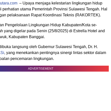
utara.com
– Upaya menjaga kelestarian lingkungan hidup
i perhatian utama Pemerintah Provinsi Sulawesi Tengah. Hal
engan pelaksanaan Rapat Koordinasi Teknis (RAKORTEK).
an Pengelolaan Lingkungan Hidup Kabupaten/Kota se-
 yang digelar pada Senin (25/8/2025) di Estrella Hotel and
wuk, Kabupaten Banggai.
 dibuka langsung oleh Gubernur Sulawesi Tengah, Dr. H.
.Si
, yang menekankan pentingnya sinergi lintas sektor dalam
oalan pencemaran lingkungan.
ADVERTISEMENT