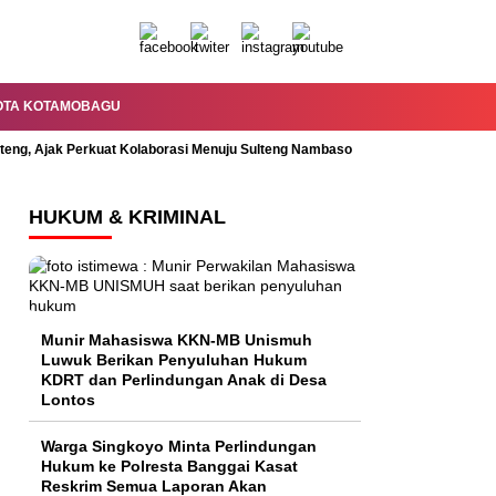
OTA KOTAMOBAGU
lteng, Ajak Perkuat Kolaborasi Menuju Sulteng Nambaso
Permandian Mal
HUKUM & KRIMINAL
Munir Mahasiswa KKN-MB Unismuh
Luwuk Berikan Penyuluhan Hukum
KDRT dan Perlindungan Anak di Desa
Lontos
Warga Singkoyo Minta Perlindungan
Hukum ke Polresta Banggai Kasat
Reskrim Semua Laporan Akan