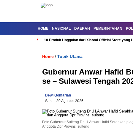
HOME
NASIONAL
DAERAH
PEMERINTAHAN
POL
10 Produk Unggulan dari Xiaomi Official Store yang L
Home
Topik Utama
/
Gubernur Anwar Hafid 
se – Sulawesi Tengah 20
Dewi Qomariah
Sabtu, 30 Agustus 2025
Foto Gubernur Sulteng Dr .H.Anwar Hafid Serahkan pia
Anggota Dpr Provinsi sulteng