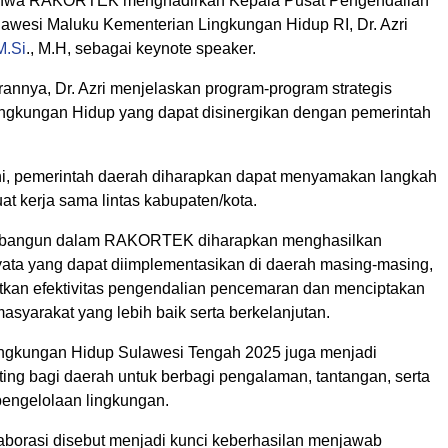
hwa RAKORTEK menghadirkan Kepala Pusat Pengendalian
awesi Maluku Kementerian Lingkungan Hidup RI, Dr. Azri
M.Si
., M.H, sebagai keynote speaker.
nnya, Dr. Azri menjelaskan program-program strategis
ngkungan Hidup yang dapat disinergikan dengan pemerintah
ini, pemerintah daerah diharapkan dapat menyamakan langkah
t kerja sama lintas kabupaten/kota.
dibangun dalam RAKORTEK diharapkan menghasilkan
ata yang dapat diimplementasikan di daerah masing-masing,
kan efektivitas pengendalian pencemaran dan menciptakan
masyarakat yang lebih baik serta berkelanjutan.
kungan Hidup Sulawesi Tengah 2025 juga menjadi
ng bagi daerah untuk berbagi pengalaman, tantangan, serta
pengelolaan lingkungan.
laborasi disebut menjadi kunci keberhasilan menjawab