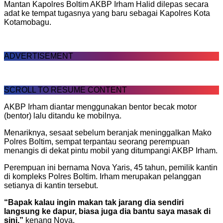
Mantan Kapolres Boltim AKBP Irham Halid dilepas secara
adat ke tempat tugasnya yang baru sebagai Kapolres Kota
Kotamobagu.
ADVERTISEMENT
SCROLL TO RESUME CONTENT
AKBP Irham diantar menggunakan bentor becak motor
(bentor) lalu ditandu ke mobilnya.
Menariknya, sesaat sebelum beranjak meninggalkan Mako
Polres Boltim, sempat terpantau seorang perempuan
menangis di dekat pintu mobil yang ditumpangi AKBP Irham.
Perempuan ini bernama Nova Yaris, 45 tahun, pemilik kantin
di kompleks Polres Boltim. Irham merupakan pelanggan
setianya di kantin tersebut.
“Bapak kalau ingin makan tak jarang dia sendiri
langsung ke dapur, biasa juga dia bantu saya masak di
sini,”
kenang Nova.