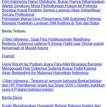
Film Indonesia Harus Didukung, Bukan Hanya Dibanggakan
Warga Singkoyo Minta Perlindungan Hukum ke Polresta
Banggai Kasat Reskrim Semua Laporan Akan Diklarifikasi
Secara Profesional
Permudah Warga Urus Perpanjang SIM Satlantas Polresta
Banggai Hadirkan Layanan SIM Keliling di Toili dan Batui
Berita Terbaru
Daerah
Uang Receh ke Podium Juara Fitra Atlet Binaraga Banggai
Menggugah Hati Gubernur Sulteng Anwar Hafid Karena
Akan Bertanding Ke Malaysia Harumkan Indonesia
Berita Desa
Kisah Mengharukan Humairah Belajar Bahasa Inggris dari