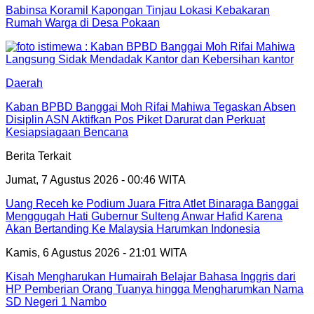
Babinsa Koramil Kapongan Tinjau Lokasi Kebakaran
Rumah Warga di Desa Pokaan
Daerah
Kaban BPBD Banggai Moh Rifai Mahiwa Tegaskan Absen
Disiplin ASN Aktifkan Pos Piket Darurat dan Perkuat
Kesiapsiagaan Bencana
Berita Terkait
Jumat, 7 Agustus 2026 - 00:46 WITA
Uang Receh ke Podium Juara Fitra Atlet Binaraga Banggai
Menggugah Hati Gubernur Sulteng Anwar Hafid Karena
Akan Bertanding Ke Malaysia Harumkan Indonesia
Kamis, 6 Agustus 2026 - 21:01 WITA
Kisah Mengharukan Humairah Belajar Bahasa Inggris dari
HP Pemberian Orang Tuanya hingga Mengharumkan Nama
SD Negeri 1 Nambo