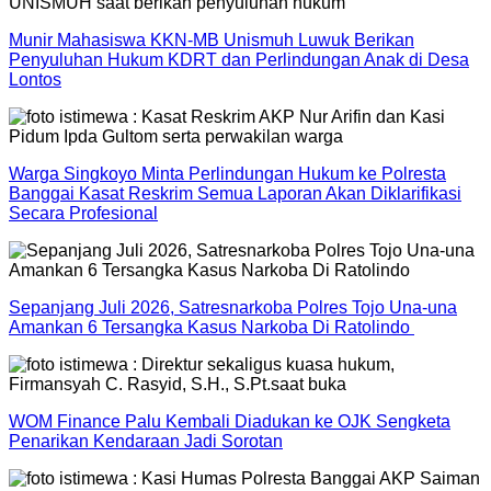
Munir Mahasiswa KKN-MB Unismuh Luwuk Berikan
Penyuluhan Hukum KDRT dan Perlindungan Anak di Desa
Lontos
Warga Singkoyo Minta Perlindungan Hukum ke Polresta
Banggai Kasat Reskrim Semua Laporan Akan Diklarifikasi
Secara Profesional
Sepanjang Juli 2026, Satresnarkoba Polres Tojo Una-una
Amankan 6 Tersangka Kasus Narkoba Di Ratolindo
WOM Finance Palu Kembali Diadukan ke OJK Sengketa
Penarikan Kendaraan Jadi Sorotan