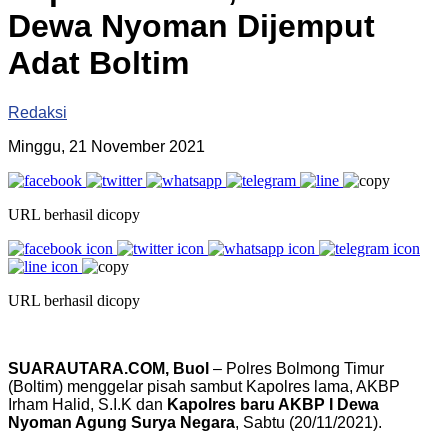
Dewa Nyoman Dijemput
Adat Boltim
Redaksi
Minggu, 21 November 2021
URL berhasil dicopy
URL berhasil dicopy
SUARAUTARA.COM, Buol
– Polres Bolmong Timur
(Boltim) menggelar pisah sambut Kapolres lama, AKBP
Irham Halid, S.I.K dan
Kapolres baru AKBP I Dewa
Nyoman Agung Surya Negara
, Sabtu (20/11/2021).