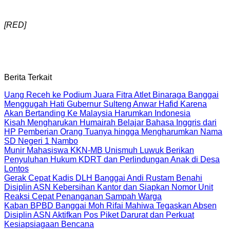
[RED]
Berita Terkait
Uang Receh ke Podium Juara Fitra Atlet Binaraga Banggai
Menggugah Hati Gubernur Sulteng Anwar Hafid Karena
Akan Bertanding Ke Malaysia Harumkan Indonesia
Kisah Mengharukan Humairah Belajar Bahasa Inggris dari
HP Pemberian Orang Tuanya hingga Mengharumkan Nama
SD Negeri 1 Nambo
Munir Mahasiswa KKN-MB Unismuh Luwuk Berikan
Penyuluhan Hukum KDRT dan Perlindungan Anak di Desa
Lontos
Gerak Cepat Kadis DLH Banggai Andi Rustam Benahi
Disiplin ASN Kebersihan Kantor dan Siapkan Nomor Unit
Reaksi Cepat Penanganan Sampah Warga
Kaban BPBD Banggai Moh Rifai Mahiwa Tegaskan Absen
Disiplin ASN Aktifkan Pos Piket Darurat dan Perkuat
Kesiapsiagaan Bencana