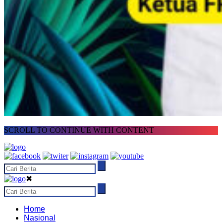
SCROLL TO CONTINUE WITH CONTENT
✖
Home
Nasional