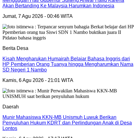
Menggugah Hati Gubernur Sulteng Anwar Hafid Karena
Akan Bertanding Ke Malaysia Harumkan Indonesia
Jumat, 7 Agu 2026 - 00:46 WITA
Berita Desa
Kisah Mengharukan Humairah Belajar Bahasa Inggris dari
HP Pemberian Orang Tuanya hingga Mengharumkan Nama
SD Negeri 1 Nambo
Kamis, 6 Agu 2026 - 21:01 WITA
Daerah
Munir Mahasiswa KKN-MB Unismuh Luwuk Berikan
Penyuluhan Hukum KDRT dan Perlindungan Anak di Desa
Lontos