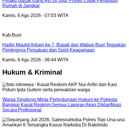
Pelaku Gasak Uang Rp 18 Juta, Polres Ciduk Pembobol
Rumah di Jangkar
Kamis, 6 Agu 2026 - 07:03 WITA
Kab.Buol
Hadiri Maulid Arbain ke-7, Bupati dan Wabup Buol Tegaskan
Pentingnya Persatuan dan Spirit Keagamaan
Kamis, 6 Agu 2026 - 06:44 WITA
Hukum & Kriminal
Warga Singkoyo Minta Perlindungan Hukum ke Polresta
Banggai Kasat Reskrim Semua Laporan Akan Diklarifikasi
Secara Profesional