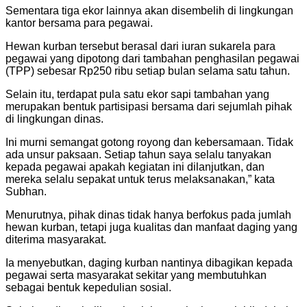
Sementara tiga ekor lainnya akan disembelih di lingkungan
kantor bersama para pegawai.
Hewan kurban tersebut berasal dari iuran sukarela para
pegawai yang dipotong dari tambahan penghasilan pegawai
(TPP) sebesar Rp250 ribu setiap bulan selama satu tahun.
Selain itu, terdapat pula satu ekor sapi tambahan yang
merupakan bentuk partisipasi bersama dari sejumlah pihak
di lingkungan dinas.
Ini murni semangat gotong royong dan kebersamaan. Tidak
ada unsur paksaan. Setiap tahun saya selalu tanyakan
kepada pegawai apakah kegiatan ini dilanjutkan, dan
mereka selalu sepakat untuk terus melaksanakan,” kata
Subhan.
Menurutnya, pihak dinas tidak hanya berfokus pada jumlah
hewan kurban, tetapi juga kualitas dan manfaat daging yang
diterima masyarakat.
Ia menyebutkan, daging kurban nantinya dibagikan kepada
pegawai serta masyarakat sekitar yang membutuhkan
sebagai bentuk kepedulian sosial.