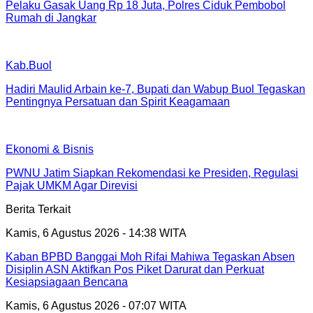
Pelaku Gasak Uang Rp 18 Juta, Polres Ciduk Pembobol
Rumah di Jangkar
Kab.Buol
Hadiri Maulid Arbain ke-7, Bupati dan Wabup Buol Tegaskan
Pentingnya Persatuan dan Spirit Keagamaan
Ekonomi & Bisnis
PWNU Jatim Siapkan Rekomendasi ke Presiden, Regulasi
Pajak UMKM Agar Direvisi
Berita Terkait
Kamis, 6 Agustus 2026 - 14:38 WITA
Kaban BPBD Banggai Moh Rifai Mahiwa Tegaskan Absen
Disiplin ASN Aktifkan Pos Piket Darurat dan Perkuat
Kesiapsiagaan Bencana
Kamis, 6 Agustus 2026 - 07:07 WITA