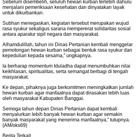
Sebelum disembelih, seluruh hewan kurban terlebih dahulu
menjalani pemeriksaan kesehatan dan dinyatakan layak
untuk dikurbankan.
Subhan menegaskan, kegiatan tersebut merupakan wujud
rasa syukur sekaligus sarana mempererat solidaritas sosial
antara aparatur sipil negara dan masyarakat.
Alhamdulillah, tahun ini Dinas Pertanian kembali menggelar
pemotongan hewan kurban sebagai bentuk rasa syukur dan
kepedulian kepada sesama,” ungkapnya.
Ia berharap momentum Iduladha dapat menumbuhkan nilai
keikhlasan, spiritualitas, serta semangat berbagi di tengah
masyarakat.
Ke depan, pihaknya juga berkomitmen meningkatkan jumlah
hewan kurban agar manfaatnya dapat dirasakan lebih luas
oleh masyarakat Kabupaten Banggai.
Semoga tahun depan Dinas Pertanian dapat kembali
menyalurkan lebih banyak hewan kurban agar semakin
banyak masyarakat yang menerima manfaatnya,” tutupnya.
(AM/oks69)
Berita Terkait