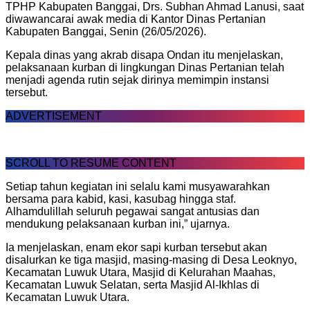
TPHP Kabupaten Banggai, Drs. Subhan Ahmad Lanusi, saat
diwawancarai awak media di Kantor Dinas Pertanian
Kabupaten Banggai, Senin (26/05/2026).
Kepala dinas yang akrab disapa Ondan itu menjelaskan,
pelaksanaan kurban di lingkungan Dinas Pertanian telah
menjadi agenda rutin sejak dirinya memimpin instansi
tersebut.
ADVERTISEMENT
SCROLL TO RESUME CONTENT
Setiap tahun kegiatan ini selalu kami musyawarahkan
bersama para kabid, kasi, kasubag hingga staf.
Alhamdulillah seluruh pegawai sangat antusias dan
mendukung pelaksanaan kurban ini,” ujarnya.
Ia menjelaskan, enam ekor sapi kurban tersebut akan
disalurkan ke tiga masjid, masing-masing di Desa Leoknyo,
Kecamatan Luwuk Utara, Masjid di Kelurahan Maahas,
Kecamatan Luwuk Selatan, serta Masjid Al-Ikhlas di
Kecamatan Luwuk Utara.