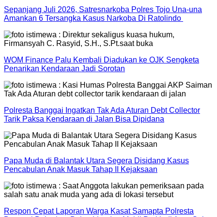
Sepanjang Juli 2026, Satresnarkoba Polres Tojo Una-una
Amankan 6 Tersangka Kasus Narkoba Di Ratolindo
WOM Finance Palu Kembali Diadukan ke OJK Sengketa
Penarikan Kendaraan Jadi Sorotan
Polresta Banggai Ingatkan Tak Ada Aturan Debt Collector
Tarik Paksa Kendaraan di Jalan Bisa Dipidana
Papa Muda di Balantak Utara Segera Disidang Kasus
Pencabulan Anak Masuk Tahap II Kejaksaan
Respon Cepat Laporan Warga Kasat Samapta Polresta