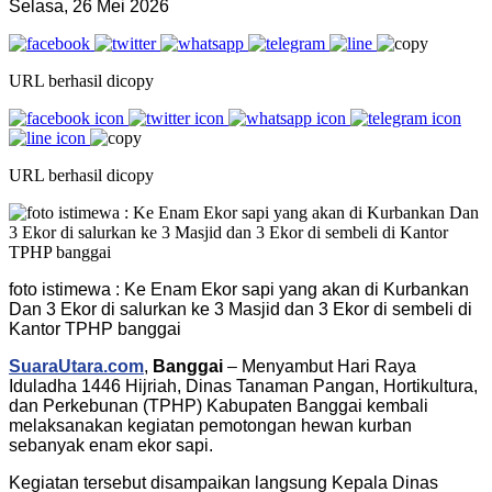
Selasa, 26 Mei 2026
URL berhasil dicopy
URL berhasil dicopy
foto istimewa : Ke Enam Ekor sapi yang akan di Kurbankan
Dan 3 Ekor di salurkan ke 3 Masjid dan 3 Ekor di sembeli di
Kantor TPHP banggai
SuaraUtara.com
,
Banggai
– Menyambut Hari Raya
Iduladha 1446 Hijriah, Dinas Tanaman Pangan, Hortikultura,
dan Perkebunan (TPHP) Kabupaten Banggai kembali
melaksanakan kegiatan pemotongan hewan kurban
sebanyak enam ekor sapi.
Kegiatan tersebut disampaikan langsung Kepala Dinas