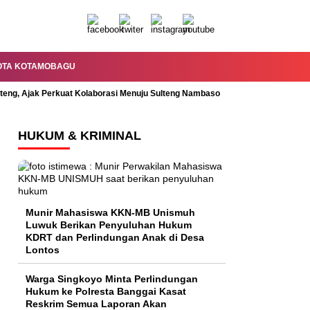
OTA KOTAMOBAGU
lteng, Ajak Perkuat Kolaborasi Menuju Sulteng Nambaso
Permandian Mal
HUKUM & KRIMINAL
Munir Mahasiswa KKN-MB Unismuh
Luwuk Berikan Penyuluhan Hukum
KDRT dan Perlindungan Anak di Desa
Lontos
Warga Singkoyo Minta Perlindungan
Hukum ke Polresta Banggai Kasat
Reskrim Semua Laporan Akan