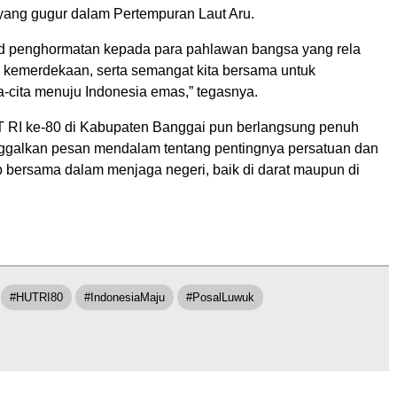
yang gugur dalam Pertempuran Laut Aru.
ud penghormatan kepada para pahlawan bangsa yang rela
 kemerdekaan, serta semangat kita bersama untuk
a-cita menuju Indonesia emas,” tegasnya.
 RI ke-80 di Kabupaten Banggai pun berlangsung penuh
ggalkan pesan mendalam tentang pentingnya persatuan dan
 bersama dalam menjaga negeri, baik di darat maupun di
#HUTRI80
#IndonesiaMaju
#PosalLuwuk