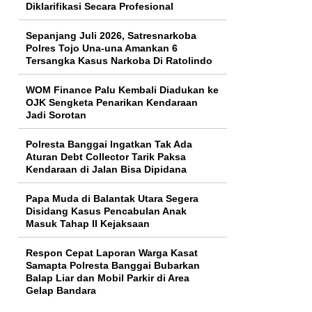
Diklarifikasi Secara Profesional
Sepanjang Juli 2026, Satresnarkoba
Polres Tojo Una-una Amankan 6
Tersangka Kasus Narkoba Di Ratolindo
WOM Finance Palu Kembali Diadukan ke
OJK Sengketa Penarikan Kendaraan
Jadi Sorotan
Polresta Banggai Ingatkan Tak Ada
Aturan Debt Collector Tarik Paksa
Kendaraan di Jalan Bisa Dipidana
Papa Muda di Balantak Utara Segera
Disidang Kasus Pencabulan Anak
Masuk Tahap II Kejaksaan
Respon Cepat Laporan Warga Kasat
Samapta Polresta Banggai Bubarkan
Balap Liar dan Mobil Parkir di Area
Gelap Bandara