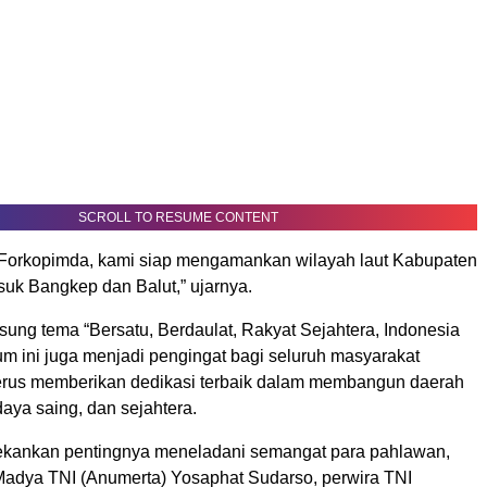
SCROLL TO RESUME CONTENT
Forkopimda, kami siap mengamankan wilayah laut Kabupaten
suk Bangkep dan Balut,” ujarnya.
ng tema “Bersatu, Berdaulat, Rakyat Sejahtera, Indonesia
m ini juga menjadi pengingat bagi seluruh masyarakat
erus memberikan dedikasi terbaik dalam membangun daerah
aya saing, dan sejahtera.
ekankan pentingnya meneladani semangat para pahlawan,
Madya TNI (Anumerta) Yosaphat Sudarso, perwira TNI