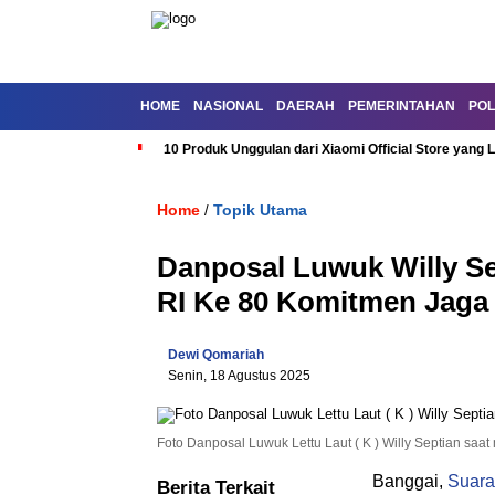
HOME
NASIONAL
DAERAH
PEMERINTAHAN
POL
10 Produk Unggulan dari Xiaomi Official Store yang L
Home
Topik Utama
/
Danposal Luwuk Willy Se
RI Ke 80 Komitmen Jaga
Dewi Qomariah
Senin, 18 Agustus 2025
Foto Danposal Luwuk Lettu Laut ( K ) Willy Septian saa
Banggai,
Suara
Berita Terkait