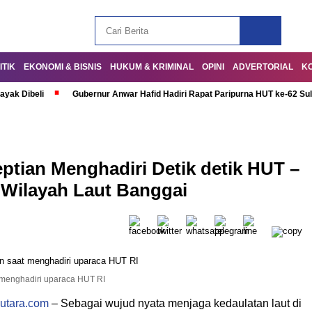
ITIK
EKONOMI & BISNIS
HUKUM & KRIMINAL
OPINI
ADVERTORIAL
K
ayak Dibeli
Gubernur Anwar Hafid Hadiri Rapat Paripurna HUT ke-62 Su
ptian Menghadiri Detik detik HUT –
 Wilayah Laut Banggai
t menghadiri uparaca HUT RI
utara.com
– Sebagai wujud nyata menjaga kedaulatan laut di