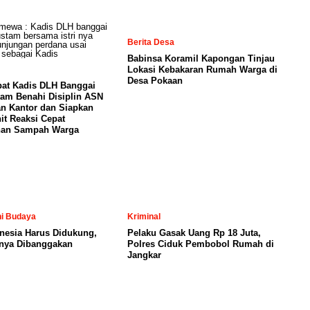
Berita Desa
Babinsa Koramil Kapongan Tinjau
Lokasi Kebakaran Rumah Warga di
Desa Pokaan
pat Kadis DLH Banggai
am Benahi Disiplin ASN
n Kantor dan Siapkan
t Reaksi Cepat
an Sampah Warga
ni Budaya
Kriminal
nesia Harus Didukung,
Pelaku Gasak Uang Rp 18 Juta,
nya Dibanggakan
Polres Ciduk Pembobol Rumah di
Jangkar