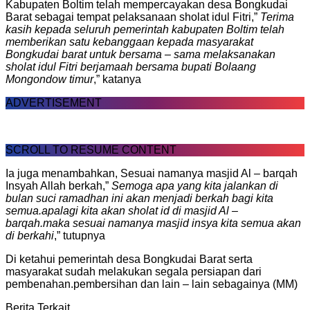
Kabupaten Boltim telah mempercayakan desa Bongkudai
Barat sebagai tempat pelaksanaan sholat idul Fitri,”
Terima
kasih kepada seluruh pemerintah kabupaten Boltim telah
memberikan satu kebanggaan kepada masyarakat
Bongkudai barat untuk bersama – sama melaksanakan
sholat idul Fitri berjamaah bersama bupati Bolaang
Mongondow timur
,” katanya
ADVERTISEMENT
SCROLL TO RESUME CONTENT
Ia juga menambahkan, Sesuai namanya masjid Al – barqah
Insyah Allah berkah,”
Semoga apa yang kita jalankan di
bulan suci ramadhan ini akan menjadi berkah bagi kita
semua.apalagi kita akan sholat id di masjid Al –
barqah.maka sesuai namanya masjid insya kita semua akan
di berkahi
,” tutupnya
Di ketahui pemerintah desa Bongkudai Barat serta
masyarakat sudah melakukan segala persiapan dari
pembenahan.pembersihan dan lain – lain sebagainya (MM)
Berita Terkait