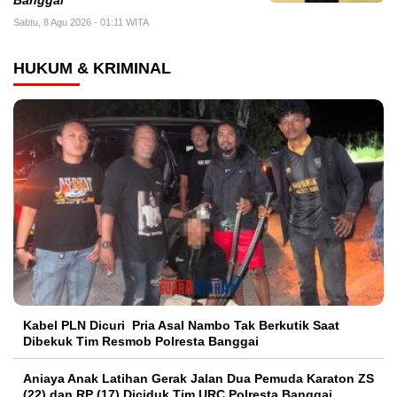
Banggai
Sabtu, 8 Agu 2026 - 01:11 WITA
HUKUM & KRIMINAL
Kabel PLN Dicuri Pria Asal Nambo Tak Berkutik Saat
Dibekuk Tim Resmob Polresta Banggai
Aniaya Anak Latihan Gerak Jalan Dua Pemuda Karaton ZS
(22) dan RP (17) Diciduk Tim URC Polresta Banggai