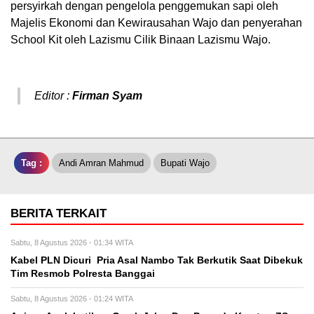
persyirkah dengan pengelola penggemukan sapi oleh
Majelis Ekonomi dan Kewirausahan Wajo dan penyerahan
School Kit oleh Lazismu Cilik Binaan Lazismu Wajo.
Editor :
Firman Syam
Tag :
Andi Amran Mahmud
Bupati Wajo
BERITA TERKAIT
Sabtu, 8 Agustus 2026 - 01:34 WITA
Kabel PLN Dicuri Pria Asal Nambo Tak Berkutik Saat Dibekuk
Tim Resmob Polresta Banggai
Sabtu, 8 Agustus 2026 - 01:24 WITA