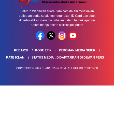
Seluruh Wartawan suarautara.com dalam melakukan
peliputan berita selalu menggunakan ID Card dan tidak
diperbolehkan meminta imbalan dalam bentuk apapun
dalam menjalankan aktifitas peliputan
REDAKSI
KODE ETIK
PEDOMAN MEDIA SIBER
RATE IKLAN
STATUS MEDIA : DIDAFTARKAN DI DEWAN PERS
COPYRIGHT © 2026 SUARAUTARA.COM - ALL RIGHTS RESERVED