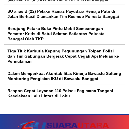
SU alias B (22) Pelaku Ramas Payudara Remaja Putri di
Jalan Berhasil Diamankan Tim Resmob Polresta Banggai
Berujung Petaka Buka Pintu Mobil Sembarangan
Pemotor Kritis di Batui Selatan Satlantas Polresta
Banggai Olah TKP
Tiga Titik Karhutla Kepung Pegunungan Toipan Polisi
dan Tim Gabungan Bergerak Cepat Cegah Api Meluas ke
Permukiman
Dalam Memperkuat Akuntabilitas Kinerja Bawaslu Sulteng
Monitoring Pengisian IKU di Bawaslu Banggai
Respon Cepat Layanan 110 Polsek Pagimana Tangani
Kecelakaan Lalu Lintas di Lobu