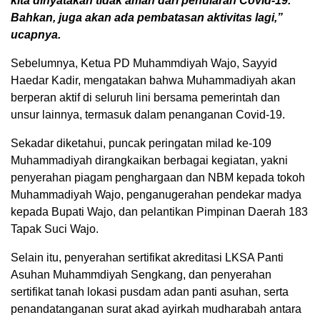
kita dinyatakan tidak aman dari penularan Covid-19.
Bahkan, juga akan ada pembatasan aktivitas lagi,”
ucapnya.
Sebelumnya, Ketua PD Muhammdiyah Wajo, Sayyid
Haedar Kadir, mengatakan bahwa Muhammadiyah akan
berperan aktif di seluruh lini bersama pemerintah dan
unsur lainnya, termasuk dalam penanganan Covid-19.
Sekadar diketahui, puncak peringatan milad ke-109
Muhammadiyah dirangkaikan berbagai kegiatan, yakni
penyerahan piagam penghargaan dan NBM kepada tokoh
Muhammadiyah Wajo, penganugerahan pendekar madya
kepada Bupati Wajo, dan pelantikan Pimpinan Daerah 183
Tapak Suci Wajo.
Selain itu, penyerahan sertifikat akreditasi LKSA Panti
Asuhan Muhammdiyah Sengkang, dan penyerahan
sertifikat tanah lokasi pusdam adan panti asuhan, serta
penandatanganan surat akad ayirkah mudharabah antara