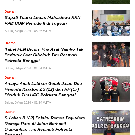
Daerah
Bupati Touna Lepas Mahasiswa KKN-
PPM UGM Periode II di Togean
Sabtu, 8 Agu 2026 - 05:26 WITA
Daerah
Kabel PLN Dicuri Pria Asal Nambo Tak
Berkutik Saat Dibekuk Tim Resmob
Polresta Banggai
Sabtu, 8 Agu 2026 - 01:34 WITA
Daerah
Aniaya Anak Latihan Gerak Jalan Dua
Pemuda Karaton ZS (22) dan RP (17)
Diciduk Tim URC Polresta Banggai
Sabtu, 8 Agu 2026 - 01:24 WITA
Daerah
SU alias B (22) Pelaku Ramas Payudara
Remaja Putri di Jalan Berhasil
Diamankan Tim Resmob Polresta