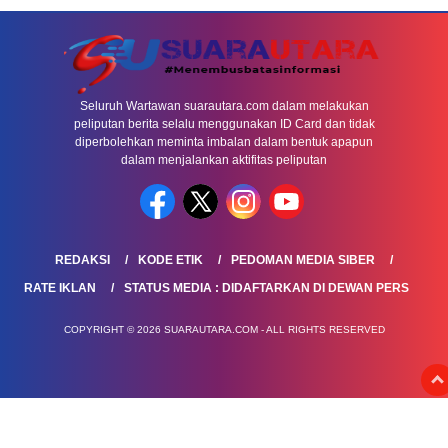
Seluruh Wartawan suarautara.com dalam melakukan
peliputan berita selalu menggunakan ID Card dan tidak
diperbolehkan meminta imbalan dalam bentuk apapun
dalam menjalankan aktifitas peliputan
REDAKSI
KODE ETIK
PEDOMAN MEDIA SIBER
RATE IKLAN
STATUS MEDIA : DIDAFTARKAN DI DEWAN PERS
COPYRIGHT © 2026 SUARAUTARA.COM - ALL RIGHTS RESERVED