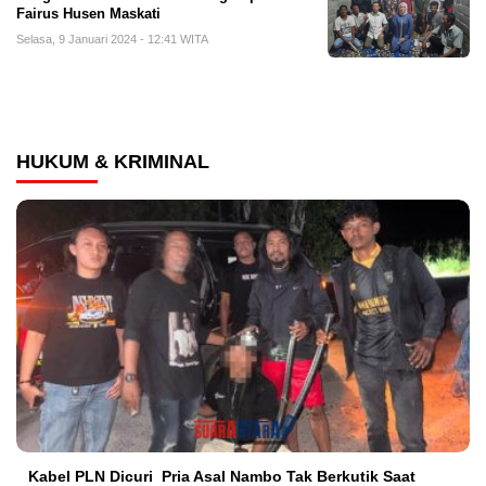
Fairus Husen Maskati
Selasa, 9 Januari 2024 - 12:41 WITA
HUKUM & KRIMINAL
Kabel PLN Dicuri Pria Asal Nambo Tak Berkutik Saat