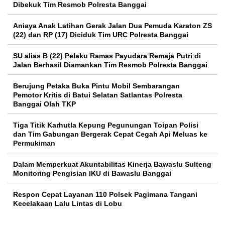
Dibekuk Tim Resmob Polresta Banggai
Aniaya Anak Latihan Gerak Jalan Dua Pemuda Karaton ZS
(22) dan RP (17) Diciduk Tim URC Polresta Banggai
SU alias B (22) Pelaku Ramas Payudara Remaja Putri di
Jalan Berhasil Diamankan Tim Resmob Polresta Banggai
Berujung Petaka Buka Pintu Mobil Sembarangan
Pemotor Kritis di Batui Selatan Satlantas Polresta
Banggai Olah TKP
Tiga Titik Karhutla Kepung Pegunungan Toipan Polisi
dan Tim Gabungan Bergerak Cepat Cegah Api Meluas ke
Permukiman
Dalam Memperkuat Akuntabilitas Kinerja Bawaslu Sulteng
Monitoring Pengisian IKU di Bawaslu Banggai
Respon Cepat Layanan 110 Polsek Pagimana Tangani
Kecelakaan Lalu Lintas di Lobu