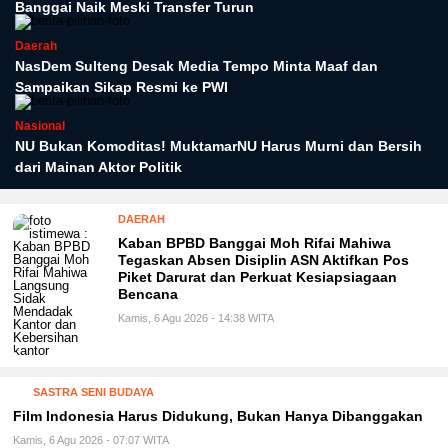
Banggai Naik Meski Transfer Turun
Daerah
NasDem Sulteng Desak Media Tempo Minta Maaf dan
Sampaikan Sikap Resmi ke PWI
Nasional
NU Bukan Komoditas! MuktamarNU Harus Murni dan Bersih
dari Mainan Aktor Politik
DAERAH
Kaban BPBD Banggai Moh Rifai Mahiwa
Tegaskan Absen Disiplin ASN Aktifkan Pos
Piket Darurat dan Perkuat Kesiapsiagaan
Bencana
Kamis, 6 Agu 2026 - 14:38 WITA
SASTRA SENI BUDAYA
Film Indonesia Harus Didukung, Bukan Hanya Dibanggakan
Kamis, 6 Agu 2026 - 07:07 WITA