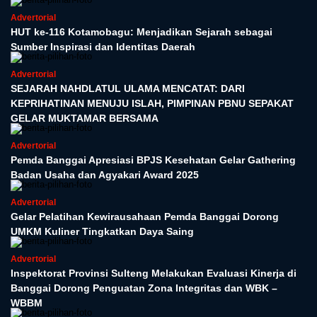
Advertorial
HUT ke-116 Kotamobagu: Menjadikan Sejarah sebagai
Sumber Inspirasi dan Identitas Daerah
Advertorial
SEJARAH NAHDLATUL ULAMA MENCATAT: DARI
KEPRIHATINAN MENUJU ISLAH, PIMPINAN PBNU SEPAKAT
GELAR MUKTAMAR BERSAMA
Advertorial
Pemda Banggai Apresiasi BPJS Kesehatan Gelar Gathering
Badan Usaha dan Agyakari Award 2025
Advertorial
Gelar Pelatihan Kewirausahaan Pemda Banggai Dorong
UMKM Kuliner Tingkatkan Daya Saing
Advertorial
Inspektorat Provinsi Sulteng Melakukan Evaluasi Kinerja di
Banggai Dorong Penguatan Zona Integritas dan WBK –
WBBM