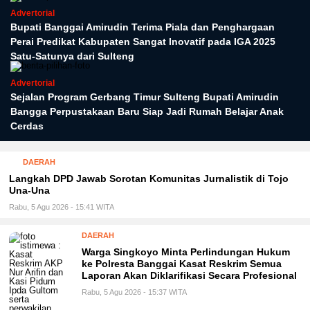
Advertorial
Bupati Banggai Amirudin Terima Piala dan Penghargaan
Perai Predikat Kabupaten Sangat Inovatif pada IGA 2025
Satu-Satunya dari Sulteng
Advertorial
Sejalan Program Gerbang Timur Sulteng Bupati Amirudin
Bangga Perpustakaan Baru Siap Jadi Rumah Belajar Anak
Cerdas
DAERAH
Langkah DPD Jawab Sorotan Komunitas Jurnalistik di Tojo
Una-Una
Rabu, 5 Agu 2026 - 15:41 WITA
DAERAH
Warga Singkoyo Minta Perlindungan Hukum
ke Polresta Banggai Kasat Reskrim Semua
Laporan Akan Diklarifikasi Secara Profesional
Rabu, 5 Agu 2026 - 15:37 WITA