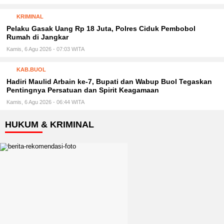
KRIMINAL
Pelaku Gasak Uang Rp 18 Juta, Polres Ciduk Pembobol
Rumah di Jangkar
Kamis, 6 Agu 2026 - 07:03 WITA
KAB.BUOL
Hadiri Maulid Arbain ke-7, Bupati dan Wabup Buol Tegaskan
Pentingnya Persatuan dan Spirit Keagamaan
Kamis, 6 Agu 2026 - 06:44 WITA
HUKUM & KRIMINAL