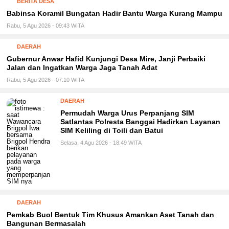
BERITA DESA
Babinsa Koramil Bungatan Hadir Bantu Warga Kurang Mampu
Rabu, 5 Agu 2026 - 09:43 WITA
DAERAH
Gubernur Anwar Hafid Kunjungi Desa Mire, Janji Perbaiki
Jalan dan Ingatkan Warga Jaga Tanah Adat
Rabu, 5 Agu 2026 - 07:10 WITA
DAERAH
Permudah Warga Urus Perpanjang SIM
Satlantas Polresta Banggai Hadirkan Layanan
SIM Keliling di Toili dan Batui
Selasa, 4 Agu 2026 - 18:49 WITA
DAERAH
Pemkab Buol Bentuk Tim Khusus Amankan Aset Tanah dan
Bangunan Bermasalah