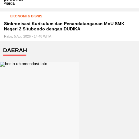
EKONOMI & BISNIS
Sinkronisasi Kurikulum dan Penandatanganan MoU SMK
Negeri 2 Situbondo dengan DUDIKA
Rabu, 5 Agu 2026 - 14:48 WITA
DAERAH