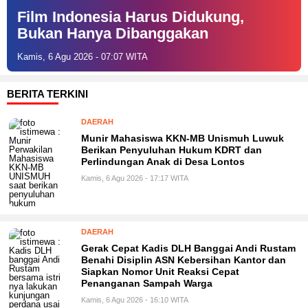
Film Indonesia Harus Didukung,
Bukan Hanya Dibanggakan
Kamis, 6 Agu 2026 - 07:07 WITA
BERITA TERKINI
DAERAH
Munir Mahasiswa KKN-MB Unismuh Luwuk
Berikan Penyuluhan Hukum KDRT dan
Perlindungan Anak di Desa Lontos
Kamis, 6 Agu 2026 - 17:17 WITA
DAERAH
Gerak Cepat Kadis DLH Banggai Andi Rustam
Benahi Disiplin ASN Kebersihan Kantor dan
Siapkan Nomor Unit Reaksi Cepat
Penanganan Sampah Warga
Kamis, 6 Agu 2026 - 16:10 WITA