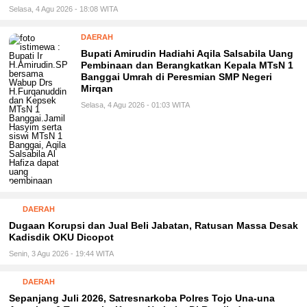
Selasa, 4 Agu 2026 - 18:08 WITA
DAERAH
Bupati Amirudin Hadiahi Aqila Salsabila Uang
Pembinaan dan Berangkatkan Kepala MTsN 1
Banggai Umrah di Peresmian SMP Negeri
Mirqan
Selasa, 4 Agu 2026 - 01:03 WITA
DAERAH
Dugaan Korupsi dan Jual Beli Jabatan, Ratusan Massa Desak
Kadisdik OKU Dicopot
Senin, 3 Agu 2026 - 19:44 WITA
DAERAH
Sepanjang Juli 2026, Satresnarkoba Polres Tojo Una-una