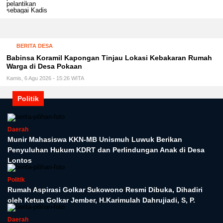
BERITA DESA
Babinsa Koramil Kapongan Tinjau Lokasi Kebakaran Rumah
Warga di Desa Pokaan
Kamis, 6 Agu 2026 - 15:26 WITA
Politik
Daerah
Munir Mahasiswa KKN-MB Unismuh Luwuk Berikan
Penyuluhan Hukum KDRT dan Perlindungan Anak di Desa
Lontos
Politik
Rumah Aspirasi Golkar Sukowono Resmi Dibuka, Dihadiri
oleh Ketua Golkar Jember, H.Karimulah Dahrujiadi, S, P.
Daerah