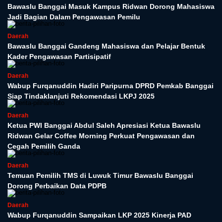
Bawaslu Banggai Masuk Kampus Ridwan Dorong Mahasiswa
Jadi Bagian Dalam Pengawasan Pemilu
Daerah
Bawaslu Banggai Gandeng Mahasiswa dan Pelajar Bentuk
Kader Pengawasan Partisipatif
Daerah
Wabup Furqanuddin Hadiri Paripurna DPRD Pemkab Banggai
Siap Tindaklanjuti Rekomendasi LKPJ 2025
Daerah
Ketua PWI Banggai Abdul Saleh Apresiasi Ketua Bawaslu
Ridwan Gelar Coffee Morning Perkuat Pengawasan dan
Cegah Pemilih Ganda
Daerah
Temuan Pemilih TMS di Luwuk Timur Bawaslu Banggai
Dorong Perbaikan Data PDPB
Daerah
Wabup Furqanuddin Sampaikan LKP 2025 Kinerja PAD