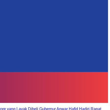
tore yang Layak Dibeli
Gubernur Anwar Hafid Hadiri Rapat