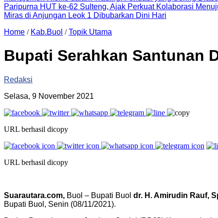
Paripurna HUT ke-62 Sulteng, Ajak Perkuat Kolaborasi Men
Miras di Anjungan Leok 1 Dibubarkan Dini Hari
Home
/
Kab.Buol
/
Topik Utama
Bupati Serahkan Santunan D
Redaksi
Selasa, 9 November 2021
URL berhasil dicopy
URL berhasil dicopy
Suarautara.com,
Buol – Bupati Buol
dr. H. Amirudin Rauf, S
Bupati Buol, Senin (08/11/2021).