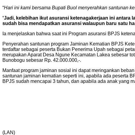
“
Hari ini kami bersama Bupati Buol menyerahkan santunan ke
“
Jadi, kelebihan ikut asuransi ketenagakerjaan ini antara 
sudah bisa mendapatkan asuransi walaupun baru satu hari
Ia menjelaskan bahwa saat ini Program asuransi BPJS ketenag
Penyerahan santunan program Jaminan Kematian BPJS Ketena
terdaftar sebagai peserta Bukan Penerima Upah sebagai peta
merupakan Aparat Desa Ngune Kecamatan Lakea sebesar total
Bunobogu sebesar Rp. 42.000.000,-.
Manfaat program jaminan sosial ini dapat meringankan beban 
santunan jaminan kematian seperti ini, apabila ada peserta
BPJS sudah mencapai 3 tahun, dan apabila ada anak yang ma
(LAN)