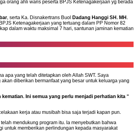
a orang ahli waris peserta BPJS Ketenagakerjaan yg berada
bar
, serta Ka. Disnakertrans Buol
Dadang Hanggi SH. MH
.
m BPJS Ketenagakerjaan yang tertuang dalam PP Nomor 82
ap dalam waktu maksimal 7 hari, santunan jaminan kematian
a apa yang telah ditetapkan oleh Allah SWT. Saya
akan diberikan bermanfaat yang besar untuk keluarga yang
kematian. Ini semua yang perlu menjadi perhatian kita “
elakaan kerja atau musibah bisa saja terjadi kapan pun.
 telah mendukung program itu. Ia menyebutkan bahwa
nggi untuk memberikan perlindungan kepada masyarakat