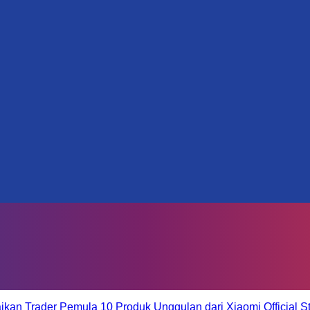
aikan Trader Pemula
10 Produk Unggulan dari Xiaomi Official S