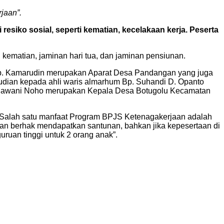
jaan”.
resiko sosial, seperti kematian, kecelakaan kerja. Peserta
kematian, jaminan hari tua, dan jaminan pensiunan.
Bp. Kamarudin merupakan Aparat Desa Pandangan yang juga
mudian kepada ahli waris almarhum Bp. Suhandi D. Opanto
p. Dawani Noho merupakan Kepala Desa Botugolu Kecamatan
kan Salah satu manfaat Program BPJS Ketenagakerjaan adalah
kan berhak mendapatkan santunan, bahkan jika kepesertaan di
uan tinggi untuk 2 orang anak”.