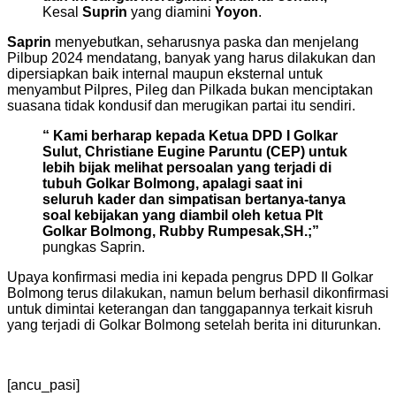
Kesal
Suprin
yang diamini
Yoyon
.
Saprin
menyebutkan, seharusnya paska dan menjelang
Pilbup 2024 mendatang, banyak yang harus dilakukan dan
dipersiapkan baik internal maupun eksternal untuk
menyambut Pilpres, Pileg dan Pilkada bukan menciptakan
suasana tidak kondusif dan merugikan partai itu sendiri.
“ Kami berharap kepada Ketua DPD I Golkar
Sulut, Christiane Eugine Paruntu (CEP) untuk
lebih bijak melihat persoalan yang terjadi di
tubuh Golkar Bolmong, apalagi saat ini
seluruh kader dan simpatisan bertanya-tanya
soal kebijakan yang diambil oleh ketua Plt
Golkar Bolmong, Rubby Rumpesak,SH.;”
pungkas Saprin.
Upaya konfirmasi media ini kepada pengrus DPD II Golkar
Bolmong terus dilakukan, namun belum berhasil dikonfirmasi
untuk dimintai keterangan dan tanggapannya terkait kisruh
yang terjadi di Golkar Bolmong setelah berita ini diturunkan.
[ancu_pasi]