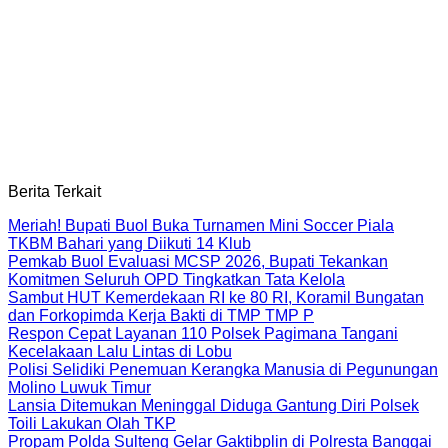
Berita Terkait
Meriah! Bupati Buol Buka Turnamen Mini Soccer Piala
TKBM Bahari yang Diikuti 14 Klub
Pemkab Buol Evaluasi MCSP 2026, Bupati Tekankan
Komitmen Seluruh OPD Tingkatkan Tata Kelola
Sambut HUT Kemerdekaan RI ke 80 RI, Koramil Bungatan
dan Forkopimda Kerja Bakti di TMP TMP P
Respon Cepat Layanan 110 Polsek Pagimana Tangani
Kecelakaan Lalu Lintas di Lobu
Polisi Selidiki Penemuan Kerangka Manusia di Pegunungan
Molino Luwuk Timur
Lansia Ditemukan Meninggal Diduga Gantung Diri Polsek
Toili Lakukan Olah TKP
Propam Polda Sulteng Gelar Gaktibplin di Polresta Banggai