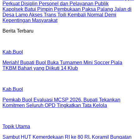
Perkuat Disiplin Personel dan Pelayanan Publik
Kapolsek Batui Pimpin Pembukaan Paksa Palang Jalan di
Desa Lamo Akses Trans Toili Kembali Normal Demi
Kepentingan Masyarakat
Berita Terbaru
Kab.Buol
Meriah! Bupati Buol Buka Turnamen Mini Soccer Piala
TKBM Bahari yang Diikuti 14 Klub
Kab.Buol
Pemkab Buol Evaluasi MCSP 2026, Bupati Tekankan
Komitmen Seluruh OPD Tingkatkan Tata Kelola
Topik Utama
Sambut HUT Kemerdekaan RI ke 80 RI, Koramil Bungatan